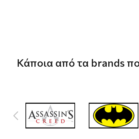
Κάποια από τα brands πο