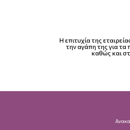
Η επιτυχία της εταιρεία
την αγάπη της για τα 
καθώς και στ
Ανακα