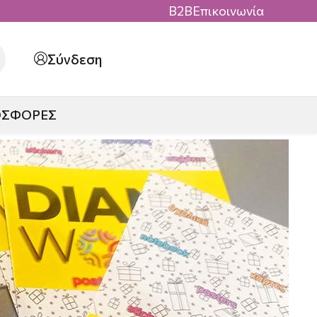
B2B
Επικοινωνία
Σύνδεση
ΟΣΦΟΡΕΣ