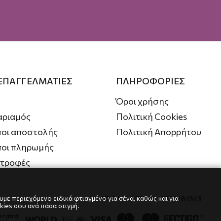
 ΕΠΑΓΓΕΛΜΑΤΙΕΣ
ΠΛΗΡΟΦΟΡΙΕΣ
Όροι χρήσης
αριαμός
Πολιτική Cookies
οι αποστολής
Πολιτική Απορρήτου
ποι πληρωμής
στροφές
με περιεχόμενο ειδικά φτιαγμένο για σένα, καθώς και για
ΑΡΙΘΜΟΣ ΓΕΜΗ: 10239484543
kies σου ανά πάσα στιγμή.