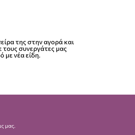
πείρα της στην αγορά και
με τους συνεργάτες μας
 με νέα είδη.
ς μας.