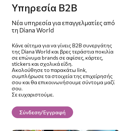
Υπηρεσία B2B
Νέα υπηρεσία για επαγγελματίες από
τη Diana World
Κάνε αίτημα για να γίνεις B2B συνεργάτης
της Diana World και βρες τεράστια ποκιλία
σε επώνυμα brands σε αφίσες, κάρτες,
stickers και σχολικά είδη.
Ακολούθησε το παρακάτω link,
συμπλήρωσε τα στοιχεία της επιχείρησής
σου και θα επικοινωνήσουμε σύντομα μαζί
σου.
Σε ευχαριστούμε.
Σύνδεση/Εγγραφή