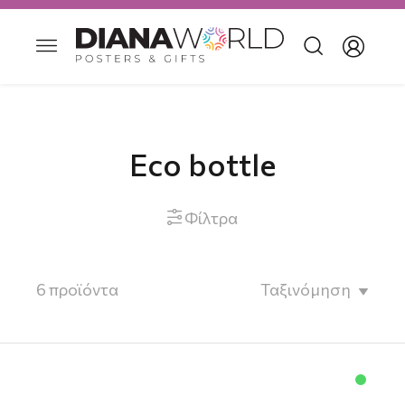
Eco bottle
Φίλτρα

6
προϊόντα
Ταξινόμηση