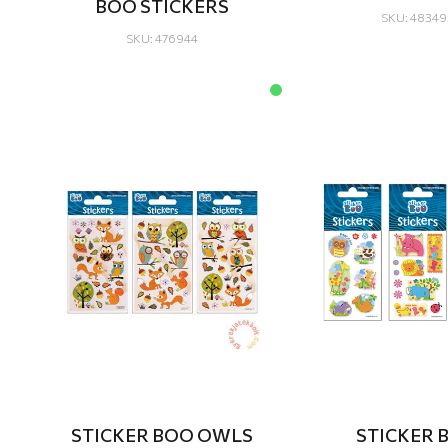
BOO STICKERS
SKU: 48349
SKU: 476944
STICKER BOO OWLS
STICKER 