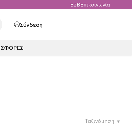
B2B
Επικοινωνία
Σύνδεση
ΟΣΦΟΡΕΣ
Ταξινόμηση