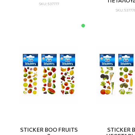
ΠΕΤΑΛΟΥ
SKU: 537777
SKU: 53777
STICKER BOO FRUITS
STICKER 