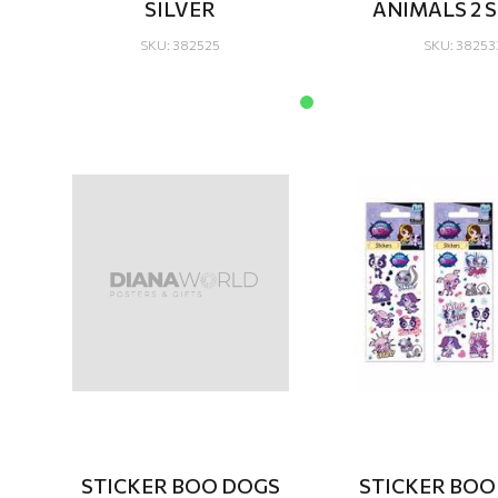
SILVER
ANIMALS 2 
SKU: 382525
SKU: 38253
STICKER BOO DOGS
STICKER BOO