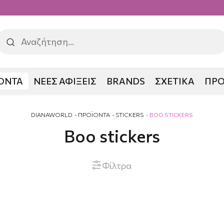
ΟΝΤΑ
ΝΕΕΣ ΑΦΙΞΕΙΣ
BRANDS
ΣΧΕΤΙΚΑ
ΠΡ
DIANAWORLD
ΠΡΟΪΟΝΤΑ
STICKERS
ΒΟΟ STICKERS
Βοο stickers
Φίλτρα
