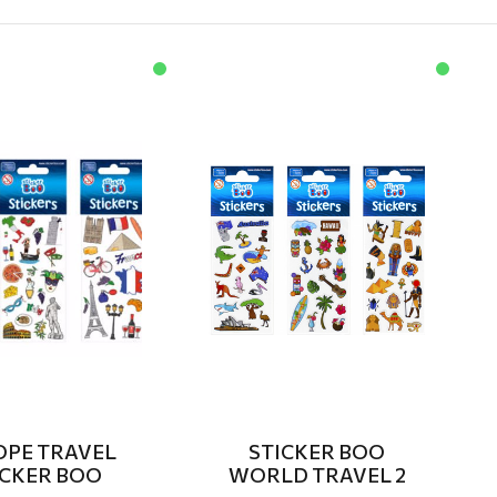
OPE TRAVEL
STICKER BOO
ICKER BOO
WORLD TRAVEL 2