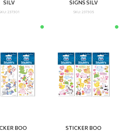
SILV
SIGNS SILV
SKU: 237301
SKU: 237305
ICKER BOO
STICKER BOO