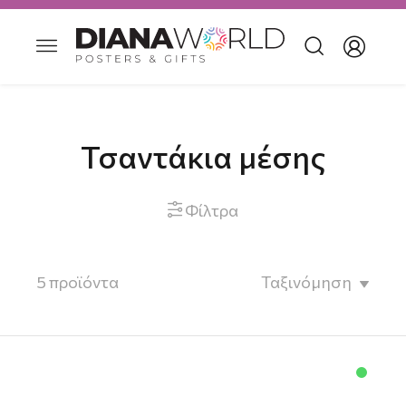
Τσαντάκια μέσης
Φίλτρα

5
προϊόντα
Ταξινόμηση