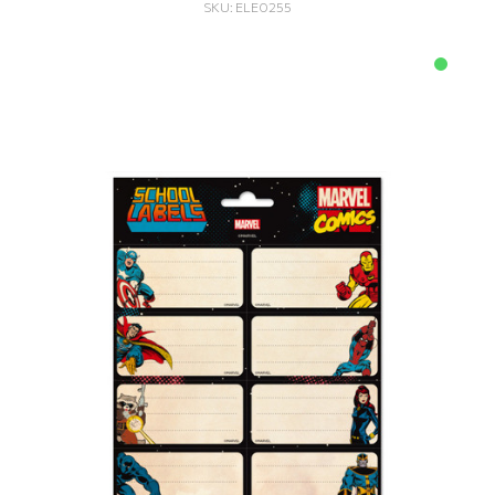
SKU: ELE0255