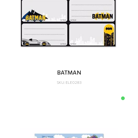
BATMAN
SKU: ELE0283