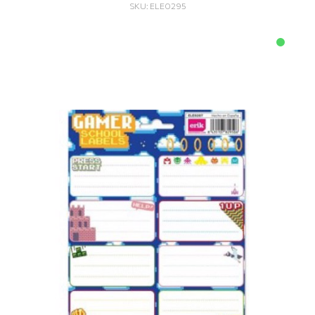
SKU: ELE0295