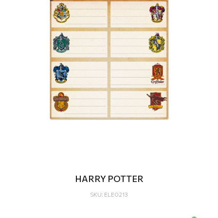
HARRY POTTER
SKU: ELE0213