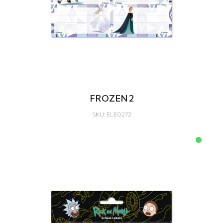
FROZEN 2
SKU: ELE0272