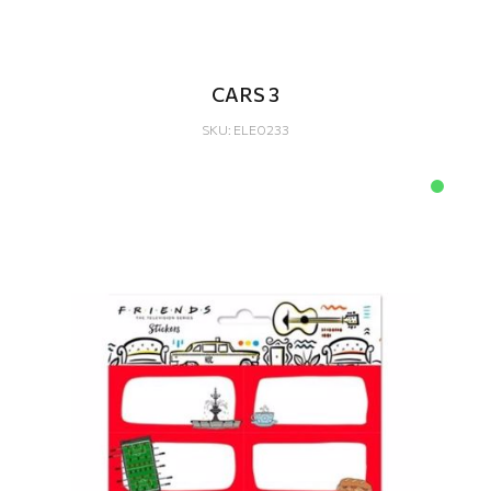
CARS 3
SKU: ELE0233