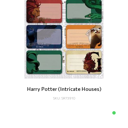
Harry Potter (Intricate Houses)
SKU: SR73910