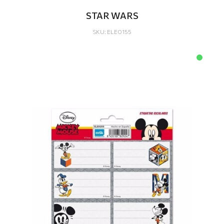
STAR WARS
SKU: ELE0155