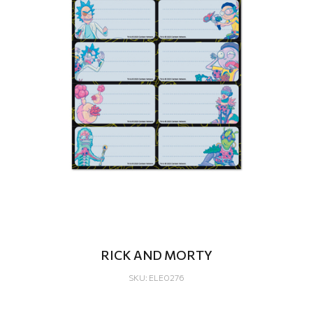
RICK AND MORTY
SKU: ELE0276