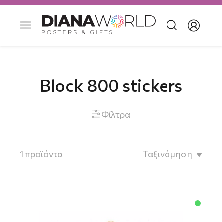
Block 800 stickers
Φίλτρα

1
προϊόντα
Ταξινόμηση