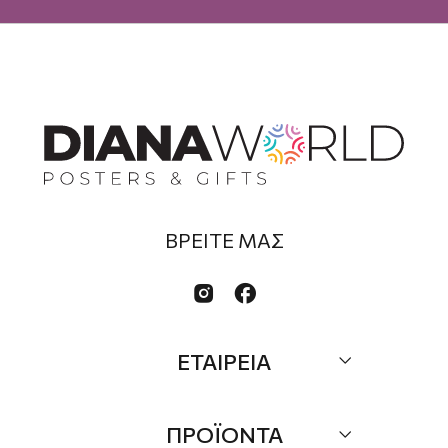
ΒΡΕΙΤΕ ΜΑΣ


ΕΤΑΙΡΕΙΑ
Σχετικά
ΠΡΟΪΟΝΤΑ
Επικοινωνία