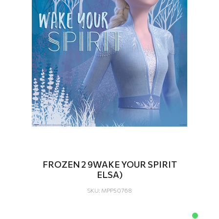
FROZEN 2 9WAKE YOUR SPIRIT
ELSA)
SKU: MPP50768