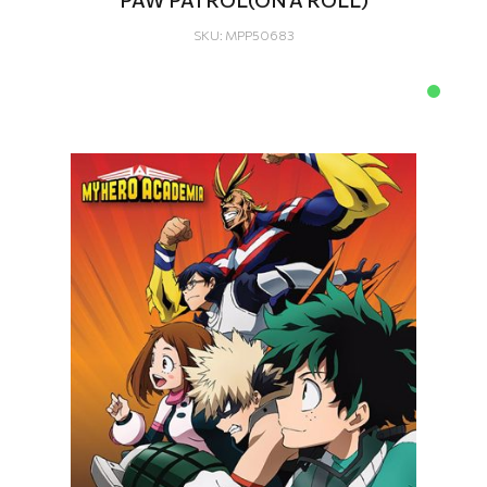
SKU: MPP50683