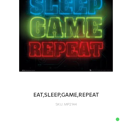
EAT,SLEEP,GAME,REPEAT
SKU: MP2144