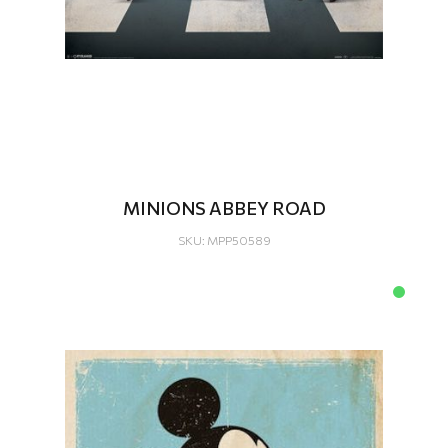
MINIONS ABBEY ROAD
SKU: MPP50589