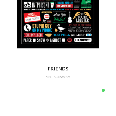
FRIENDS
SKU: MPP50659