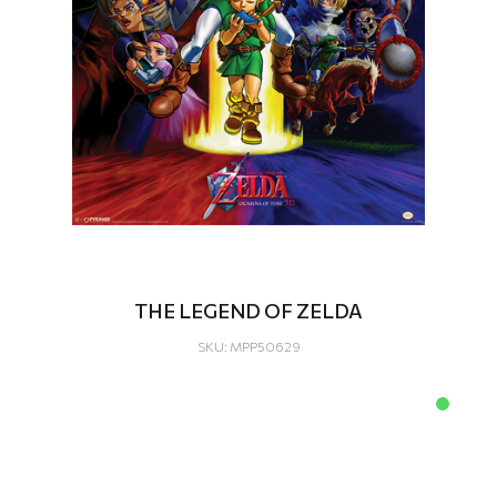
THE LEGEND OF ZELDA
SKU: MPP50629