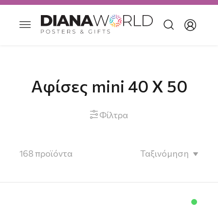
Αφίσες mini 40 X 50
Φίλτρα

168
προϊόντα
Ταξινόμηση