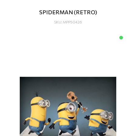
SPIDERMAN (RETRO)
SKU: MPP50426