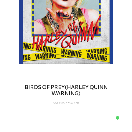
BIRDS OF PREY(HARLEY QUINN
WARNING)
SKU: MPP50776