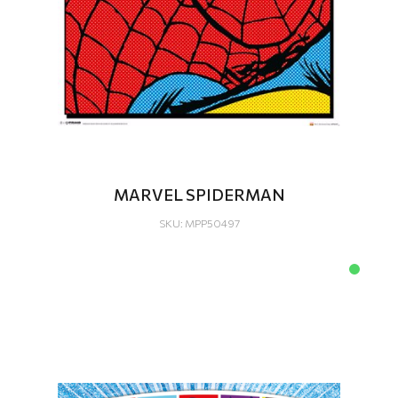
MARVEL SPIDERMAN
SKU: MPP50497