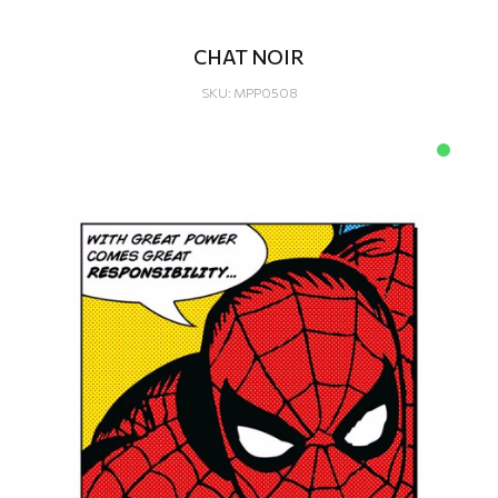
CHAT NOIR
SKU: MPP0508