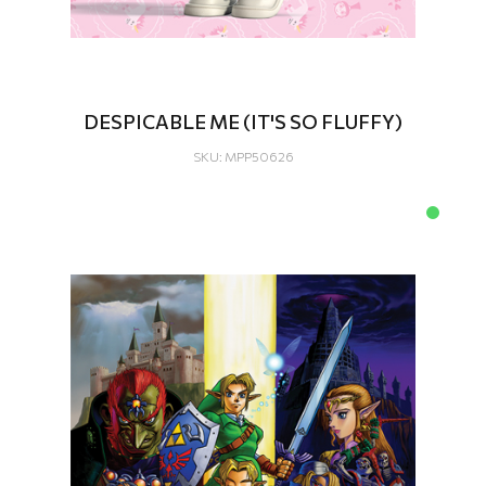
DESPICABLE ME (IT'S SO FLUFFY)
SKU: MPP50626