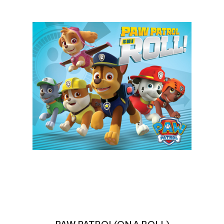
PAW PATROL(ON A ROLL)