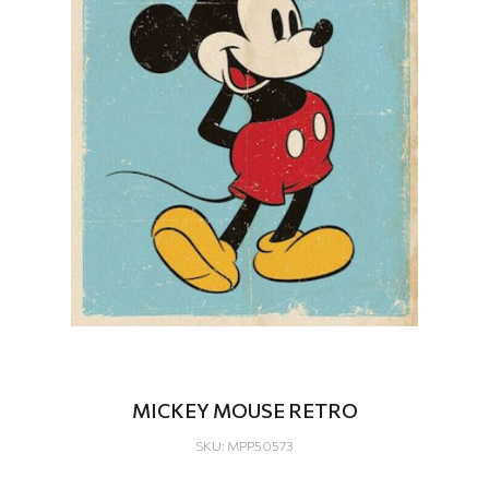
MICKEY MOUSE RETRO
SKU: MPP50573