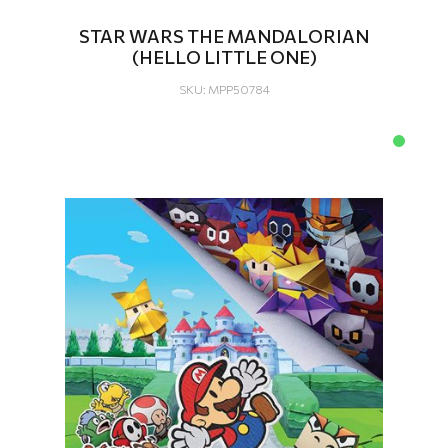
STAR WARS THE MANDALORIAN
(HELLO LITTLE ONE)
SKU: MPP50784