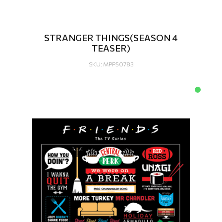
STRANGER THINGS(SEASON 4
TEASER)
SKU: MPP50783