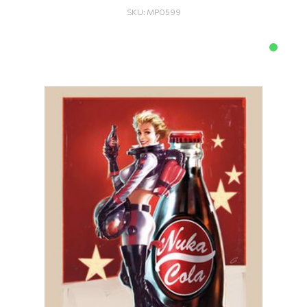
SKU: MP0599