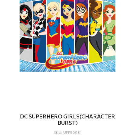
DC SUPERHERO GIRLS(CHARACTER
BURST)
SKU: MPP50681