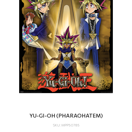
YU-GI-OH (PHARAOHATEM)
SKU: MPP50785