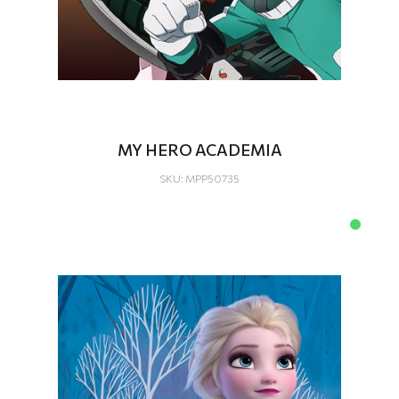
MY HERO ACADEMIA
SKU: MPP50735