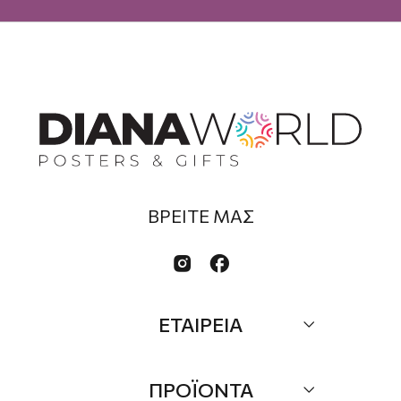
ΒΡΕΙΤΕ ΜΑΣ


ΕΤΑΙΡΕΙΑ
Σχετικά
ΠΡΟΪΟΝΤΑ
Επικοινωνία