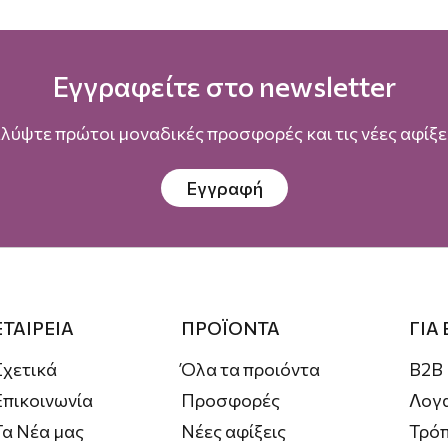
Εγγραφείτε στο newsletter
λύψτε πρώτοι μοναδικές προσφορές και τις νέες αφίξει
Εγγραφή
ΕΤΑΙΡΕΙΑ
ΠΡΟΪΟΝΤΑ
ΓΙΑ
Σχετικά
Όλα τα προιόντα
B2B
Επικοινωνία
Προσφορές
Λογ
Τα Νέα μας
Νέες αφίξεις
Τρόπ