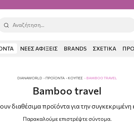
ΟΝΤΑ
ΝΕΕΣ ΑΦΙΞΕΙΣ
BRANDS
ΣΧΕΤΙΚΑ
ΠΡ
DIANAWORLD
ΠΡΟΪΟΝΤΑ
ΚΟΥΠΕΣ
BAMBOO TRAVEL
Bamboo travel
ουν διαθέσιμα προϊόντα για την συγκεκριμένη 
Παρακαλούμε επιστρέψτε σύντομα.