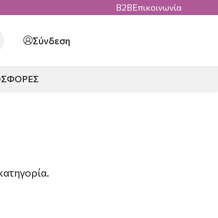
B2B
Επικοινωνία
Σύνδεση
ΟΣΦΟΡΕΣ
κατηγορία.