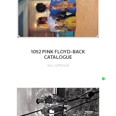
1052 PINK FLOYD-BACK
CATALOGUE
SKU: GPP0505