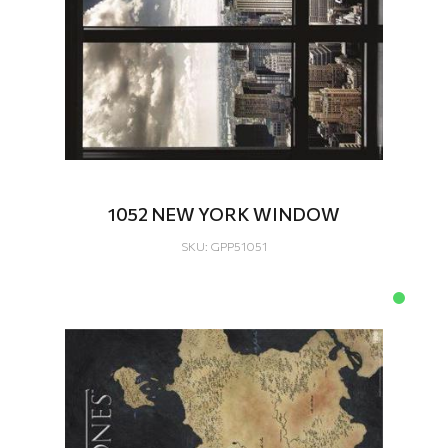
1052 NEW YORK WINDOW
SKU: GPP51051