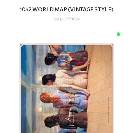
1052 WORLD MAP (VINTAGE STYLE)
SKU: GPP51027