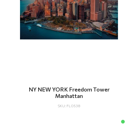
ΝΥ NEW YORK Freedom Tower
Manhattan
SKU: FL0538