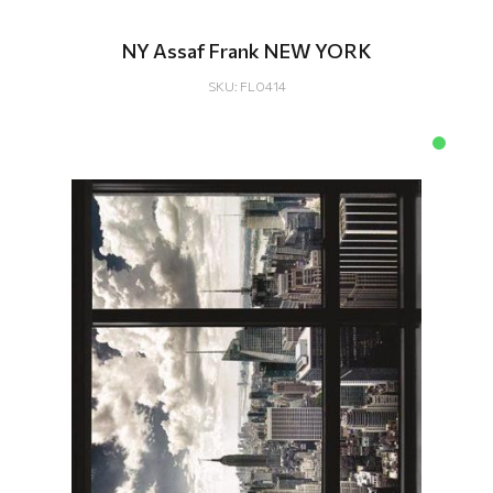
ΝΥ Assaf Frank NEW YORK
SKU: FL0414