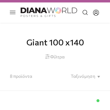
Giant 100 x140
Φίλτρα

8
προϊόντα
Ταξινόμηση