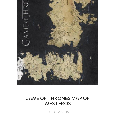
GAME OF THRONES MAP OF
WESTEROS
SKU: GPA72015