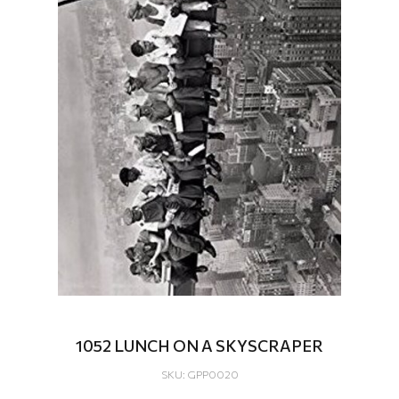
1052 LUNCH ON A SKYSCRAPER
SKU: GPP0020