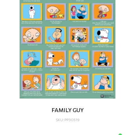
FAMILY GUY
SKU: PP30519