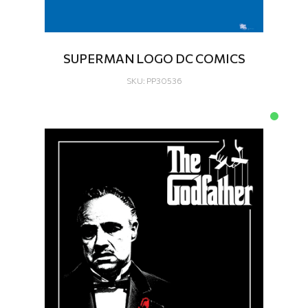
SUPERMAN LOGO DC COMICS
SKU: PP30536