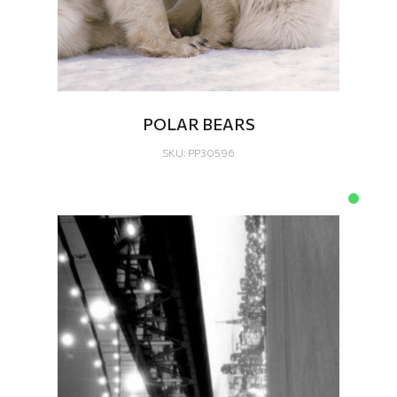
POLAR BEARS
SKU: PP30596