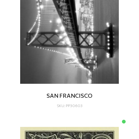
SAN FRANCISCO
SKU: PP30603