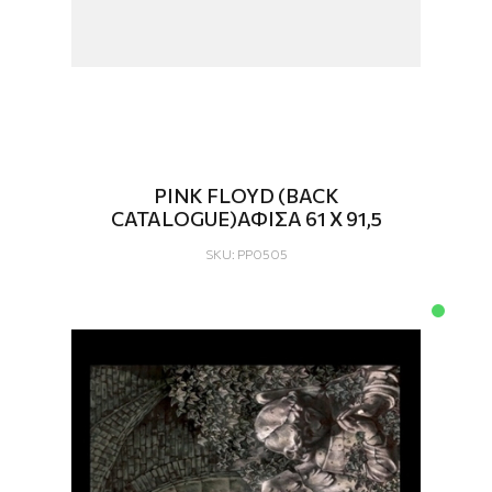
PINK FLOYD (BACK
CATALOGUE)ΑΦΙΣΑ 61 X 91,5
SKU: PP0505