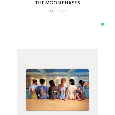
THE MOON PHASES
SKU: PP0432