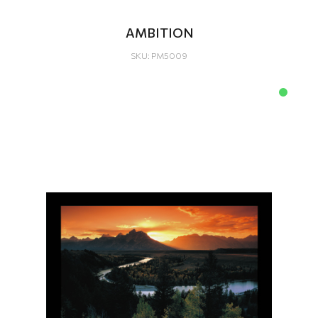
AMBITION
SKU: PM5009