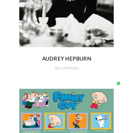
AUDREY HEPBURN
SKU: PP30365