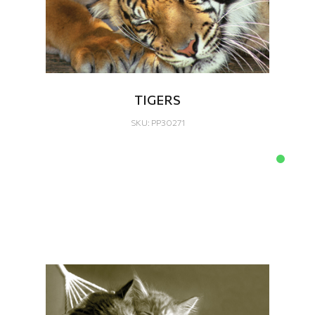
TIGERS
SKU: PP30271