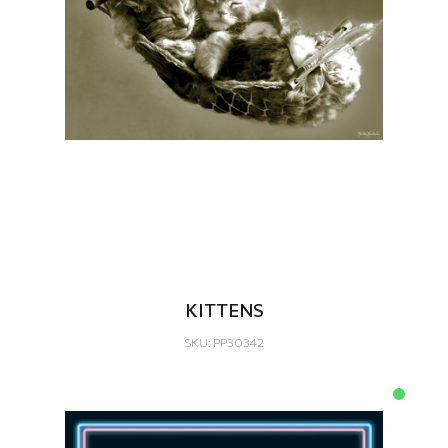
KITTENS
SKU: PP30342