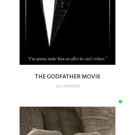
THE GODFATHER MOVIE
SKU: PP30558