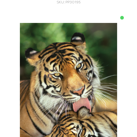
SKU: PP30195