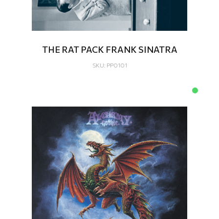
THE RAT PACK FRANK SINATRA
SKU: PP0101