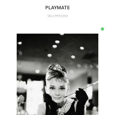
PLAYMATE
SKU: PP30363