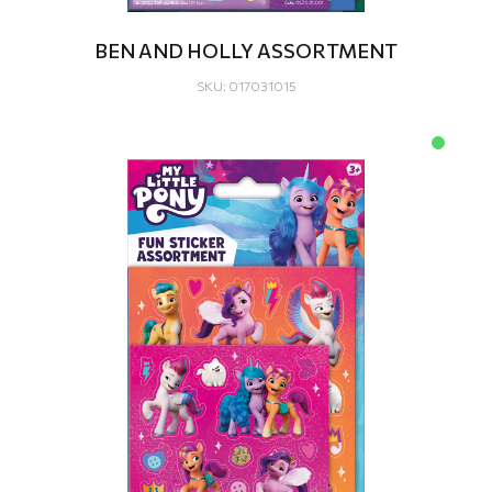
BEN AND HOLLY ASSORTMENT
SKU: 017031015