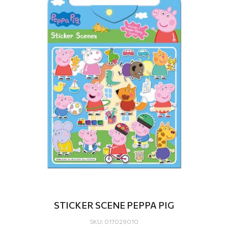
STICKER SCENE PEPPA PIG
SKU: 017029010