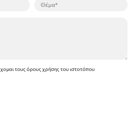
έχομαι τους
όρους χρήσης
του ιστοτόπου