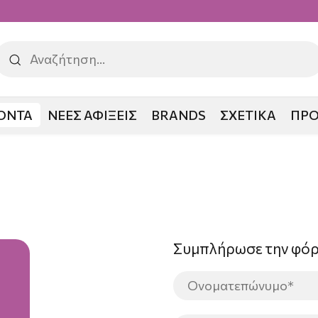
ΟΝΤΑ
ΝΕΕΣ ΑΦΙΞΕΙΣ
BRANDS
ΣΧΕΤΙΚΑ
ΠΡ
Συμπλήρωσε την φό