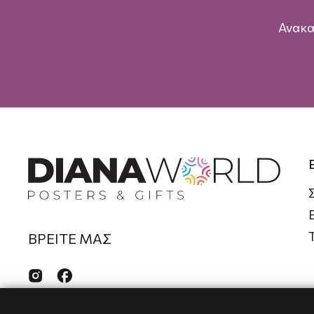
Ανακα
ΒΡΕΙΤΕ ΜΑΣ

