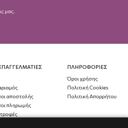
ς μας.
 ΕΠΑΓΓΕΛΜΑΤΙΕΣ
ΠΛΗΡΟΦΟΡΙΕΣ
Όροι χρήσης
αριαμός
Πολιτική Cookies
οι αποστολής
Πολιτική Απορρήτου
ποι πληρωμής
στροφές