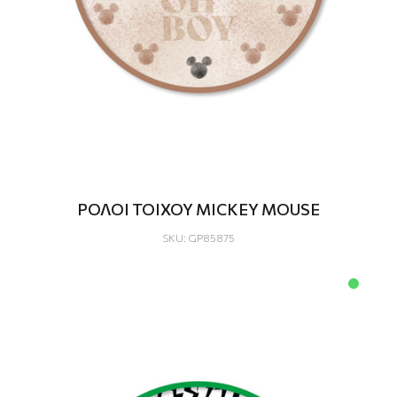
ΡΟΛΟΙ ΤΟΙΧΟΥ MICKEY MOUSE
SKU: GP85875