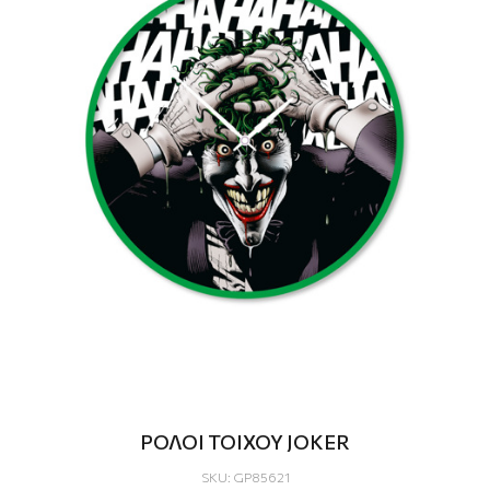
ΡΟΛΟΙ ΤΟΙΧΟΥ JOKER
SKU: GP85621